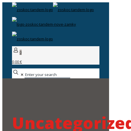
0
0,00 €
✕
Uncategorize