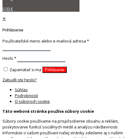
0,00 €
✕
Prihlásenie
Používateľské meno alebo e-mailová adresa
*
Heslo
*
Zapamätať si ma
Prihlásenie
Zabudli ste heslo?
Súhlas
Podrobnosti
O súboroch cookie
Táto webová stránka používa súbory cookie
Súbory cookie používame na prispôsobenie obsahu a reklám,
poskytovanie funkcií sociálnych médií a analýzu návštevnosti.
Informácie o vašom používaní našej stránky zdieľame aj s našimi