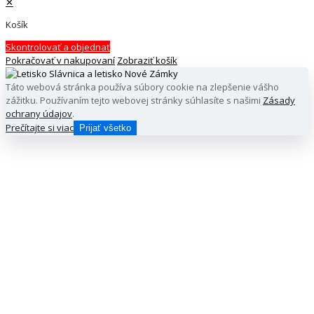
✕
Košík
Skontrolovať a objednať
Pokračovať v nakupovaní
Zobraziť košík
Táto webová stránka používa súbory cookie na zlepšenie vášho
zážitku. Používaním tejto webovej stránky súhlasíte s našimi
Zásady
ochrany údajov
.
Prečítajte si viac
Prijať všetko