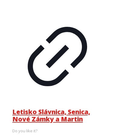
Letisko Slávnica, Senica,
Nové Zámky a Martin
Do you like it?